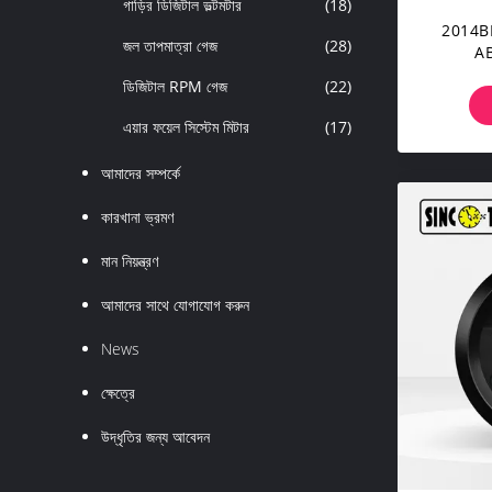
গাড়ির ডিজিটাল ভল্টমটার
(18)
2014BB ভ
জল তাপমাত্রা গেজ
(28)
AB
ডিজিটাল RPM গেজ
(22)
এয়ার ফয়েল সিস্টেম মিটার
(17)
আমাদের সম্পর্কে
কারখানা ভ্রমণ
মান নিয়ন্ত্রণ
আমাদের সাথে যোগাযোগ করুন
News
ক্ষেত্রে
উদ্ধৃতির জন্য আবেদন