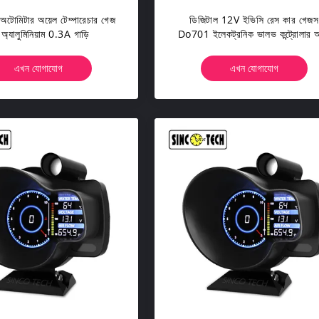
োমিটার অয়েল টেম্পারেচার গেজ
ডিজিটাল 12V ইভিসি রেস কার গেজস
অ্যালুমিনিয়াম 0.3A গাড়ি
Do701 ইলেকট্রনিক ভালভ কন্ট্রোলার 
মিটার
এখন যোগাযোগ
এখন যোগাযোগ