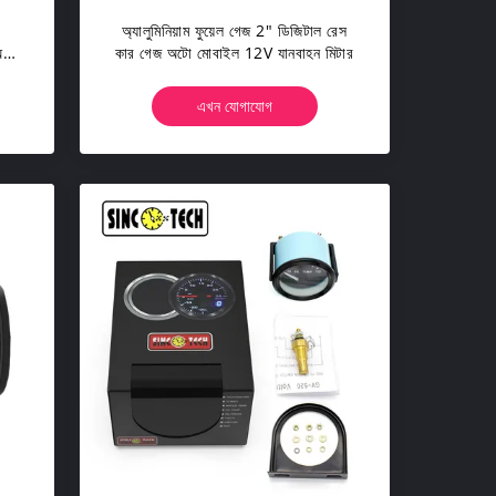
অ্যালুমিনিয়াম ফুয়েল গেজ 2" ডিজিটাল রেস
অটো
কার গেজ অটো মোবাইল 12V যানবাহন মিটার
এখন যোগাযোগ