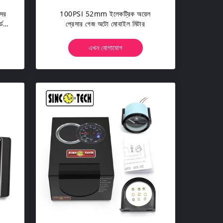
্সর
100PSI 52mm ইলেকট্রিক অয়েল
্ড
প্রেসার গেজ অটো মোবাইল মিটার
এখন যোগাযোগ