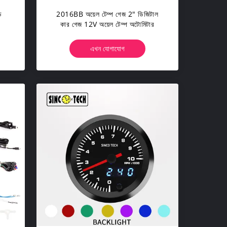
ড
2016BB অয়েল টেম্প গেজ 2" ডিজিটাল
কার গেজ 12V অয়েল টেম্প অটোমিটার
এখন যোগাযোগ