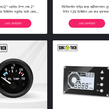
2" ওয়াটার টেম্প গেজ 2"
ইউনিভার্সাল গাড়ির জন্য মাল্টিফাংশনাল সেন
িজিটাল পয়েন্টার অটো মোবাইল
টাইপ 12V ডিজিটাল রেস কার ড্যাশবোর
মিটার
ডিসপ্লে
এখন যোগাযোগ
এখন যোগাযোগ