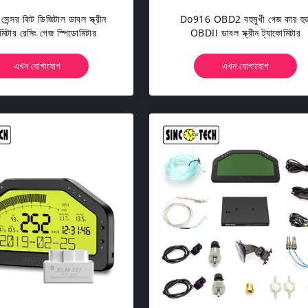
ন্সর কিট ডিজিটাল ডাবল স্ক্রীন
Do916 OBD2 বহুমুখী গেজ কার হু
মিটার রেসিং গেজ স্পিডোমিটার
OBDII ডাবল স্ক্রীন ট্যাকোমিটার
এখন যোগাযোগ
এখন যোগাযোগ