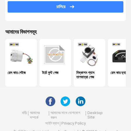
তেল তাপমাত্রা গেজ
চালিয়ে
গাড়ির ডিজিটাল ভল্টমটার
জল তাপমাত্রা গেজ
আমাদের বিভাগসমূহ
ডিজিটাল RPM গেজ
এয়ার ফয়েল সিস্টেম মিটার
রেস কার গেইজ
টর্চো বুস্ট গেজ
নিষ্কাশন গ্যাস
রেস কার ড্যাশবোর
তাপমাত্রা গেজ
বাড়ি
আমাদের
আমাদের সাথে যোগাযোগ
Desktop
Site
সম্পর্কে
করুন
সাইট ম্যাপ
Privacy Policy