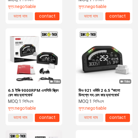
মূল্য:
negotiable
মূল্য:
negotiable
ভালো দাম
contact
ভালো দাম
contact
6.5 ইঞ্চি 9000RPM এলসিডি স্ক্রিন
ডিও 921 ওবিডি 2 6.5 "কালো
রেস কার ড্যাশবোর্ড
ডিসপ্লে সহ রেস কার ড্যাশবোর্ড
MOQ:
1 পিসিএস
MOQ:
1 পিসিএস
মূল্য:
negotiable
মূল্য:
negotiable
ভালো দাম
contact
ভালো দাম
contact