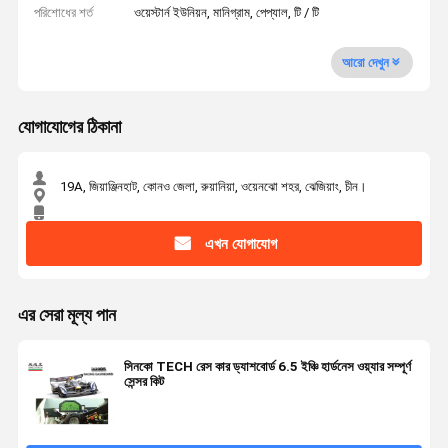
পরিশোধের শর্ত
ওয়েস্টার্ন ইউনিয়ন, মানিগ্রাম, পেপ্যাল, টি / টি
আরো দেখুন
যোগাযোগের ঠিকানা
19A, জিয়াঞ্জিনহাট, কোনও জেলা, রুয়ানিয়া, ওয়েনঝো শহর, ঝেজিয়াং, চীন।
এখন যোগাযোগ
এর সেরা মূল্য পান
সিনকো TECH রেস কার ড্যাশবোর্ড 6.5 ইঞ্চি হার্ডনেস ওয়্যার সম্পূর্ণ
সেন্সর কিট