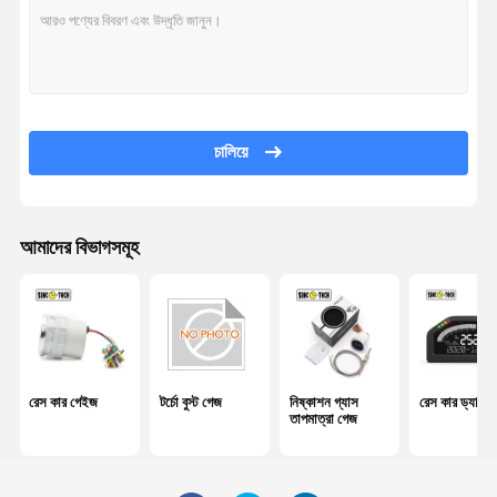
মান নিয়ন্ত্রণ
যোগাযোগ করুন
খবর
কেস
চালিয়ে
উদ্ধৃতির জন্য
আবেদন
আমাদের বিভাগসমূহ
রেস কার গেইজ
টর্চো বুস্ট গেজ
নিষ্কাশন গ্যাস তাপমাত্রা গেজ
রেস কার গেইজ
টর্চো বুস্ট গেজ
নিষ্কাশন গ্যাস
রেস কার ড্যাশবোর
রেস কার ড্যাশবোর্ড
তাপমাত্রা গেজ
বৈদ্যুতিক তেল চাপ গেজ