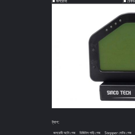
■ জলরোধী
■ রেকর্
ট্যাগ:
জলরোধী অটো গেজ
ডিজিটাল গাড়ি গেজ
Stepper মোটর গেজ