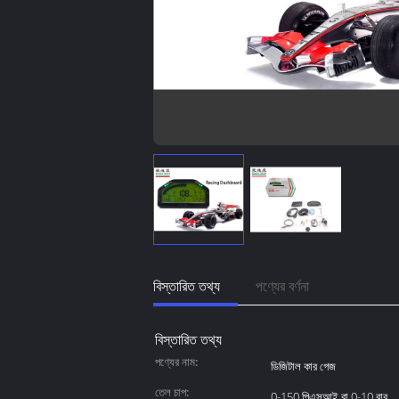
বিস্তারিত তথ্য
পণ্যের বর্ণনা
বিস্তারিত তথ্য
পণ্যের নাম:
ডিজিটাল কার গেজ
তেল চাপ:
0-150 পিএসআই বা 0-10 বার