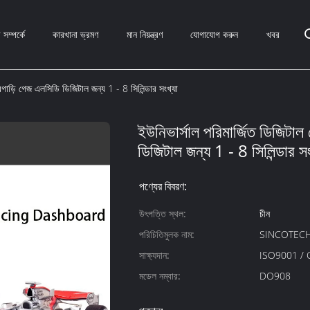
সম্পর্কে
কারখানা ভ্রমণ
মান নিয়ন্ত্রণ
যোগাযোগ করুন
খবর
রগাড়ি গেজ এলসিডি ডিজিটাল জন্য 1 - 8 সিলিন্ডার সংখ্যা
ইউনিভার্সাল পরিমার্জিত ডিজিটা
ডিজিটাল জন্য 1 - 8 সিলিন্ডার সং
পণ্যের বিবরণ:
উৎপত্তি স্থল:
চীন
পরিচিতিমুলক নাম:
SINCOTEC
সাক্ষ্যদান:
ISO9001 / 
মডেল নম্বার:
DO908