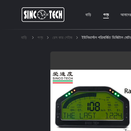
বাড়ি
পণ্য
আমাদের 
বাড়ি
পণ্য
রেস কার গেইজ
ইউনিভার্সাল পরিমার্জিত ডিজিটাল মোট