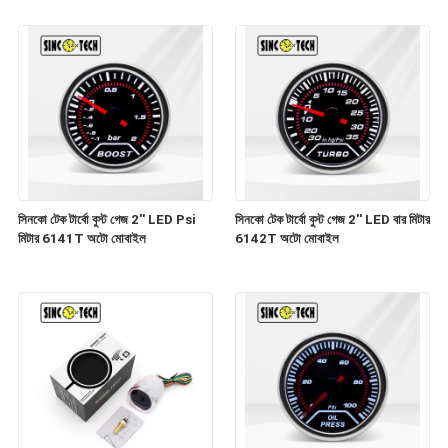
সিনকো টেক টার্বো বুস্ট গেজ 2'' LED Psi
সিনকো টেক টার্বো বুস্ট গেজ 2'' LED বার মিটার
মিটার 6141T অটো মোবাইল
6142T অটো মোবাইল