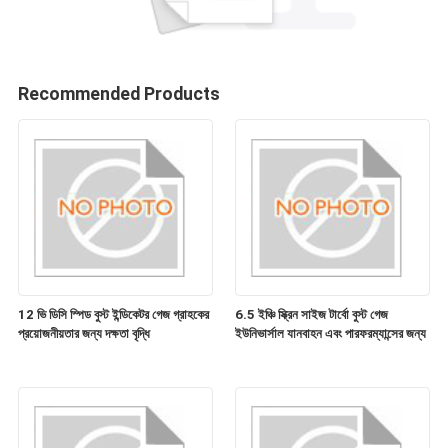
Recommended Products
12 ভি ডিসি স্পিড বুস্ট ইন্ডিকেটর গেজ গ্রাহকের
6.5 ইঞ্চি স্ক্রিন সাইজ টার্বো বুস্ট গেজ
প্রয়োজনীয়তার জন্য দক্ষতা বৃদ্ধি
ইউনিভার্সাল যানবাহন এবং পারফরম্যান্সের জন্য