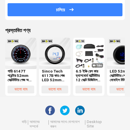
চালিয়ে
প্রস্তাবিত পণ্য
গাড়ি 6147T
Sinco Tech
6.5 ইঞ্চি রেস কার
LED 52mm
পয়েন্টার 52mm
6117B কার গেজ
ড্যাশবোর্ড মাল্টিমিটার
ভোল্টমিটার গেজ
ভোল্টমিটার গেজ অটো
LED 52mm
12 ভোল্ট ডিজিটাল
মোবাইল মিটার
মোবাইল মিটার
ভোল্টমিটার গেজ অটো
ভোল্টেজ মিটার
ডিসপ্লে প্লাস্টি
ডিসপ্লে প্লাস্টিক
মোবাইল মিটার
ভালো দাম
ভালো দাম
ভালো দাম
ভালো দাম
ডিসপ্লে প্লাস্টিক
বাড়ি
আমাদের
আমাদের সাথে যোগাযোগ
Desktop
Site
সম্পর্কে
করুন