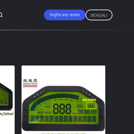
উদ্ধৃতির জন্য আবেদন
BENGALI