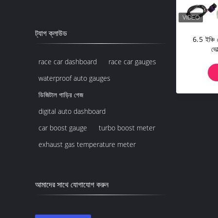
ট্যাগ ক্লাউড
6.5 ইঞ্চি 
ভো
race car dashboard
race car gauges
waterproof auto gauges
ডিজিটাল গাড়ির গেজ
digital auto dashboard
car boost gauge
turbo boost meter
exhaust gas temperature meter
আমাদের সাথে যোগাযোগ করুন