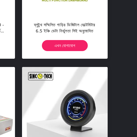
0 -
ব্লুটুথ সম্মিলিত গাড়ির ডিজিটাল ভোল্টমিটার
ড
6.5 ইঞ্চি ডেটা নির্ভুলতা সিই অনুমোদিত
এখন যোগাযোগ