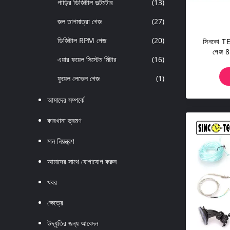
গাড়ির ডিজিটাল ভল্টমটার
(13)
জল তাপমাত্রা গেজ
(27)
ডিজিটাল RPM গেজ
(20)
সিনকো TEC
গেজ 8 
এয়ার ফয়েল সিস্টেম মিটার
(16)
ফুয়েল লেভেল গেজ
(1)
আমাদের সম্পর্কে
কারখানা ভ্রমণ
মান নিয়ন্ত্রণ
আমাদের সাথে যোগাযোগ করুন
খবর
ক্ষেত্রে
উদ্ধৃতির জন্য আবেদন