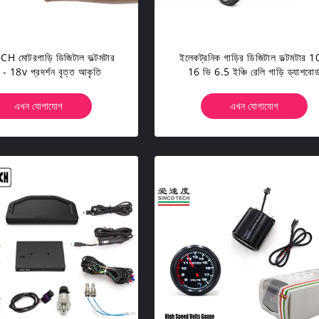
H মোটরগাড়ি ডিজিটাল ভল্টমটার
ইলেকট্রনিক গাড়ির ডিজিটাল ভল্টমটার 1
- 18v প্রদর্শন বৃত্ত আকৃতি
16 ভি 6.5 ইঞ্চি রেলি গাড়ি ড্যাশবোর্
ওয়াটারপ্রুফ
এখন যোগাযোগ
এখন যোগাযোগ