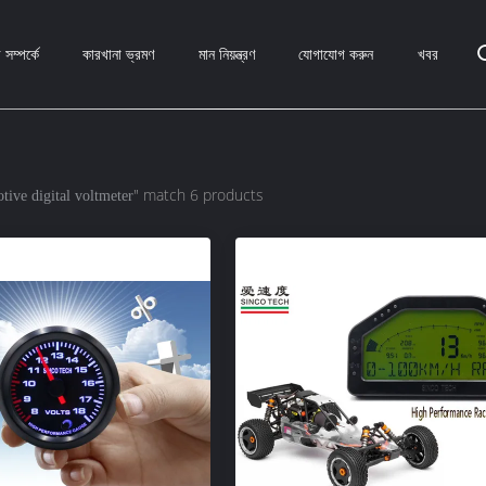
সম্পর্কে
কারখানা ভ্রমণ
মান নিয়ন্ত্রণ
যোগাযোগ করুন
খবর
" match 6 products
tive digital voltmeter