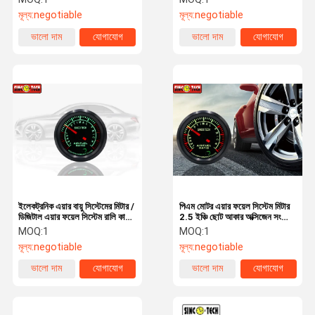
মূল্য:
negotiable
মূল্য:
negotiable
ভালো দাম
যোগাযোগ
ভালো দাম
যোগাযোগ
ইলেকট্রনিক এয়ার বায়ু সিস্টেমের মিটার /
পিএম মোটর এয়ার ফয়েল সিস্টেম মিটার
ডিজিটাল এয়ার ফয়েল সিস্টেম রালি কার
2.5 ইঞ্চি ছোট আকার অক্সিজেন সংযোগ
জন্য গেজ
ডিজিটাল AFR গেজ
MOQ:
1
MOQ:
1
মূল্য:
negotiable
মূল্য:
negotiable
ভালো দাম
যোগাযোগ
ভালো দাম
যোগাযোগ