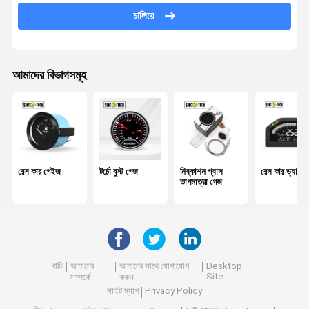
তেল তাপমাত্রা গেজ
চালিয়ে
গাড়ির ডিজিটাল ভল্টমটার
জল তাপমাত্রা গেজ
আমাদের বিভাগসমূহ
ডিজিটাল RPM গেজ
এয়ার ফয়েল সিস্টেম মিটার
ফুয়েল লেভেল গেজ
রেস কার গেইজ
টর্চো বুস্ট গেজ
নিষ্কাশন গ্যাস
রেস কার ড্যাশবোর
তাপমাত্রা গেজ
বাড়ি
আমাদের
আমাদের সাথে যোগাযোগ
Desktop
Site
সম্পর্কে
করুন
সাইট ম্যাপ
Privacy Policy